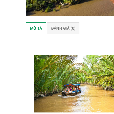
MÔ TẢ
ĐÁNH GIÁ (0)