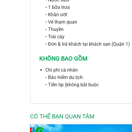
• 1 bữa trưa
• Khăn ướt
• Vé tham quan
• Thuyền
• Trái cây
• Đón & trả khách tại khách sạn (Quận 1)
KHÔNG BAO GỒM
Chi phí cá nhân
• Bảo hiểm du lịch
• Tiền tip (không bắt buộc
CÓ THỂ BẠN QUAN TÂM