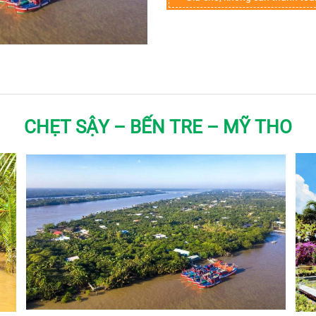
CHẸT SẬY – BẾN TRE – MỸ THO