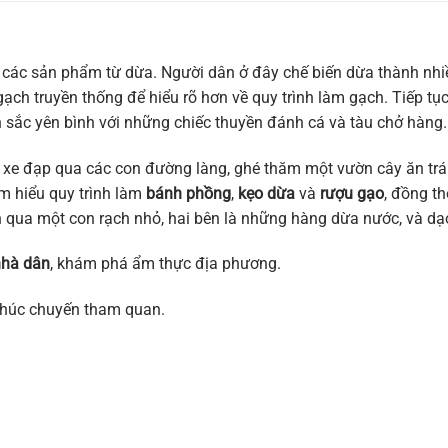
với các sản phẩm từ dừa. Người dân ở đây chế biến dừa thành nh
ạch truyền thống để hiểu rõ hơn về quy trình làm gạch. Tiếp tục
sắc yên bình với những chiếc thuyền đánh cá và tàu chở hàng.
xe đạp qua các con đường làng, ghé thăm một vườn cây ăn trái,
m hiểu quy trình làm
bánh phồng
,
kẹo dừa
và
rượu gạo
, đồng t
qua một con rạch nhỏ, hai bên là những hàng dừa nước, và dạo
 nhà dân
, khám phá ẩm thực địa phương.
thúc chuyến tham quan.