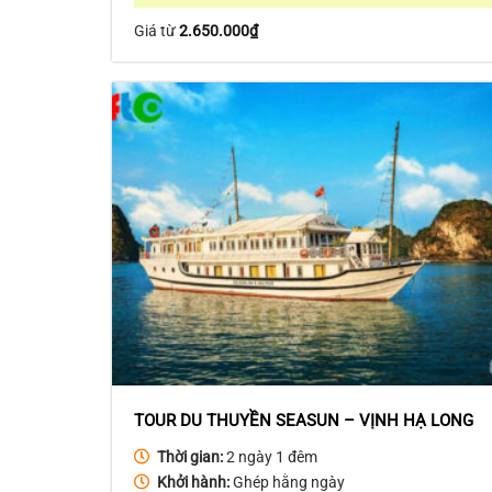
Giá từ
2.650.000
₫
TOUR DU THUYỀN SEASUN – VỊNH HẠ LONG
Thời gian:
2 ngày 1 đêm
Khởi hành:
Ghép hằng ngày