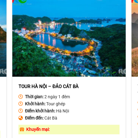
TOUR HÀ NỘI – ĐẢO CÁT BÀ
Thời gian:
2 ngày 1 đêm
Khởi hành:
Tour ghép
Điểm khởi hành:
Hà Nội
Điểm đến:
Cát Bà
Khuyến mại: