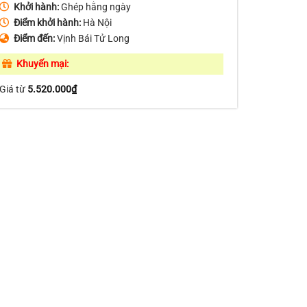
Khởi hành:
Ghép hằng ngày
Điểm khởi hành:
Hà Nội
Điểm đến:
Vịnh Bái Tử Long
Khuyến mại:
Giá từ
5.520.000
₫