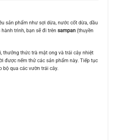
iều sản phẩm như sợi dừa, nước cốt dừa, dầu
 hành trình, bạn sẽ đi trên
sampan
(thuyền
 thưởng thức trà mật ong và trái cây nhiệt
hời được nếm thử các sản phẩm này. Tiếp tục
 bộ qua các vườn trái cây.