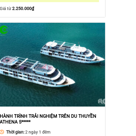
Giá từ
2.250.000
₫
HÀNH TRÌNH TRẢI NGHIỆM TRÊN DU THUYỀN
ATHENA 5*****
Thời gian:
2 ngày 1 đêm