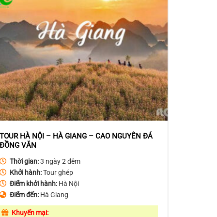
TOUR HÀ NỘI – HÀ GIANG – CAO NGUYÊN ĐÁ
ĐỒNG VĂN
Thời gian:
3 ngày 2 đêm
Khởi hành:
Tour ghép
Điểm khởi hành:
Hà Nội
Điểm đến:
Hà Giang
Khuyến mại: