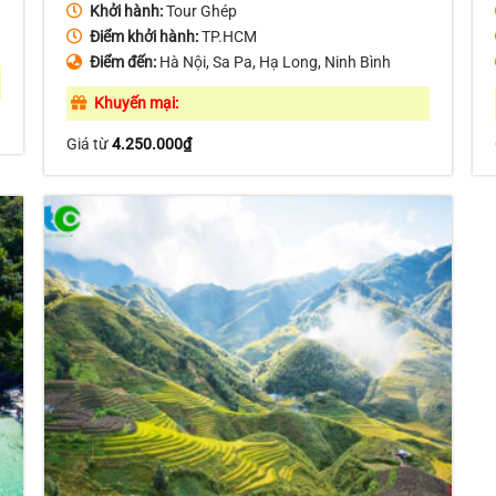
Khởi hành:
Tour Ghép
Điểm khởi hành:
TP.HCM
Điểm đến:
Hà Nội, Sa Pa, Hạ Long, Ninh Bình
Khuyến mại:
Giá từ
4.250.000
₫