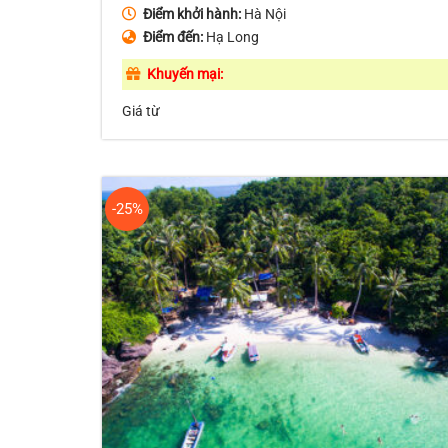
Điểm khởi hành:
Hà Nội
Điểm đến:
Hạ Long
Khuyến mại:
Giá từ
-25%