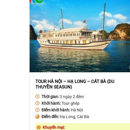
TOUR HÀ NỘI – HẠ LONG – CÁT BÀ (DU
THUYỀN SEASUN)
Thời gian:
3 ngày 2 đêm
Khởi hành:
Tour ghép
Điểm khởi hành:
Hà Nội
Điểm đến:
Hạ Long, Cát Bà
Khuyến mại: