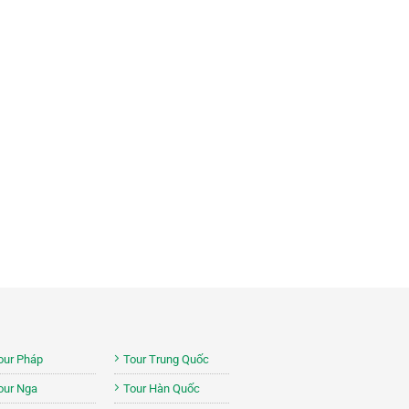
i
our Pháp
Tour Trung Quốc
our Nga
Tour Hàn Quốc