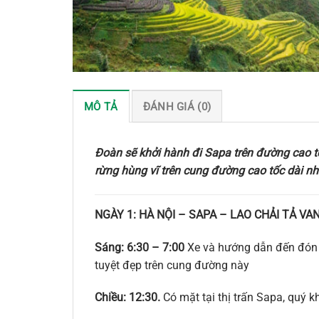
MÔ TẢ
ĐÁNH GIÁ (0)
Đoàn sẽ khởi hành đi Sapa trên đường cao t
rừng hùng vĩ trên cung đường cao tốc dài nh
NGÀY 1: HÀ NỘI – SAPA – LAO CHẢI TẢ VAN
Sáng: 6:30 – 7:00
Xe và hướng dẫn đến đón 
tuyệt đẹp trên cung đường này
Chiều: 12:30.
Có mặt tại thị trấn Sapa, quý 