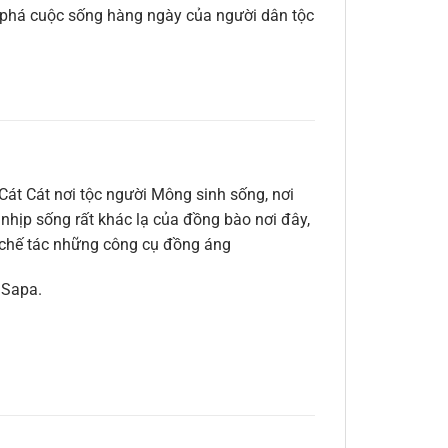
 phá cuộc sống hàng ngày của người dân tộc
át Cát nơi tộc người Mông sinh sống, nơi
hịp sống rất khác lạ của đồng bào nơi đây,
g chế tác những công cụ đồng áng
 Sapa.