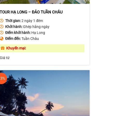
TOUR HẠ LONG – ĐẢO TUẦN CHÂU
Thời gian:
2 ngày 1 đêm
Khởi hành:
Ghép hằng ngày
Điểm khởi hành:
Hạ Long
Điểm đến:
Tuần Châu
Khuyến mại:
Giá từ
13%