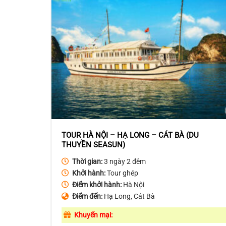
TOUR HÀ NỘI – HẠ LONG – CÁT BÀ (DU
THUYỀN SEASUN)
Thời gian:
3 ngày 2 đêm
Khởi hành:
Tour ghép
Điểm khởi hành:
Hà Nội
Điểm đến:
Hạ Long, Cát Bà
Khuyến mại: