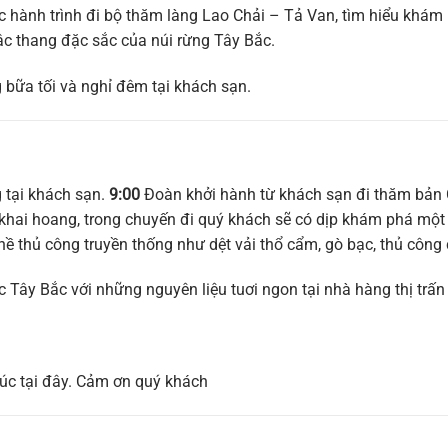
 hành trình đi bộ thăm làng Lao Chải – Tả Van, tìm hiểu khám
c thang đặc sắc của núi rừng Tây Bắc.
ng bữa tối và nghỉ đêm tại khách sạn.
 tại khách sạn.
9:00
Đoàn khởi hành từ khách sạn đi thăm bản C
ai hoang, trong chuyến đi quý khách sẽ có dịp khám phá một n
hề thủ công truyền thống như dệt vải thổ cẩm, gò bạc, thủ côn
Tây Bắc với những nguyên liệu tuơi ngon tại nhà hàng thị trấn
húc tại đây. Cảm ơn quý khách