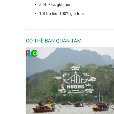
5-9t: 75% giá tour
10t trở lên: 100% giá tour
CÓ THỂ BẠN QUAN TÂM