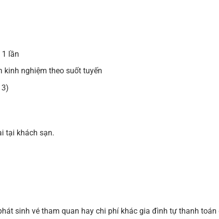
 1 lần
nh kinh nghiệm theo suốt tuyến
 3)
ại tại khách sạn.
phát sinh vé tham quan hay chi phí khác gia đình tự thanh toán