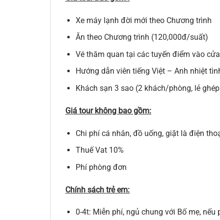
Xe máy lạnh đời mới theo Chương trình
Ăn theo Chương trình (120,000đ/suất)
Vé thăm quan tại các tuyến điểm vào cửa
Hướng dẫn viên tiếng Việt – Anh nhiệt tì
Khách sạn 3 sao (2 khách/phòng, lẻ ghép
Giá tour không bao gồm:
Chi phí cá nhân, đồ uống, giặt là điện tho
Thuế Vat 10%
Phí phòng đơn
Chính sách trẻ em:
0-4t: Miễn phí, ngủ chung với Bố mẹ, nếu 