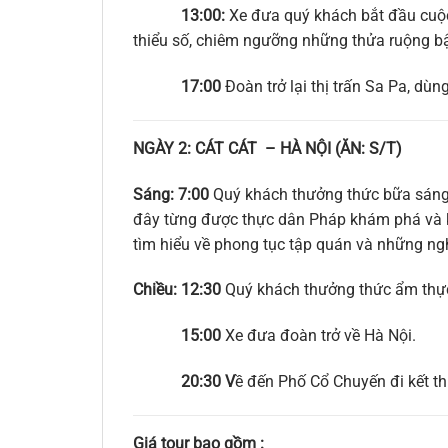
13:00:
Xe đưa quý khách bắt đầu cuộc
thiểu số, chiêm ngưỡng những thửa ruộng bậ
17:00
Đoàn trở lại thị trấn Sa Pa, dù
NGÀY 2: CÁT CÁT – HÀ NỘI (ĂN: S/T)
Sáng: 7:00
Quý khách thưởng thức bữa sáng
đây từng được thực dân Pháp khám phá và kh
tìm hiểu về phong tục tập quán và những ng
Chiều: 12:30
Quý khách thưởng thức ẩm thực 
15:00
Xe đưa đoàn trở về Hà Nội.
20:30 V
ề đến Phố Cổ Chuyến đi kết t
Giá tour bao gồm :