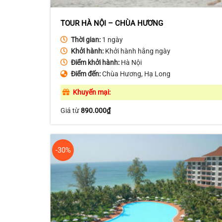
TOUR HÀ NỘI – CHÙA HƯƠNG
Thời gian:
1 ngày
Khởi hành:
Khởi hành hằng ngày
Điểm khởi hành:
Hà Nội
Điểm đến:
Chùa Hương, Hạ Long
Khuyến mại:
Giá từ
890.000
₫
-30%