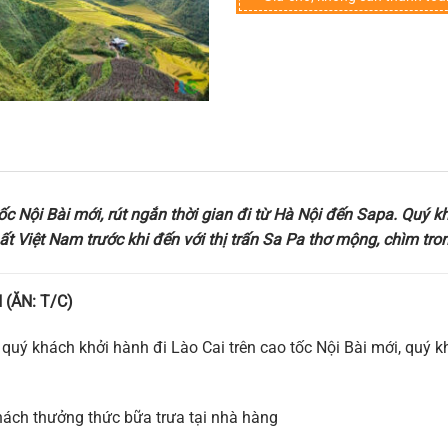
ốc Nội Bài mới, rút ngắn thời gian đi từ Hà Nội đến Sapa. Quý
ất Việt Nam trước khi đến với thị trấn Sa Pa thơ mộng, chìm tro
 (ĂN: T/C)
quý khách khởi hành đi Lào Cai trên cao tốc Nội Bài mới, quý 
khách thưởng thức bữa trưa tại nhà hàng