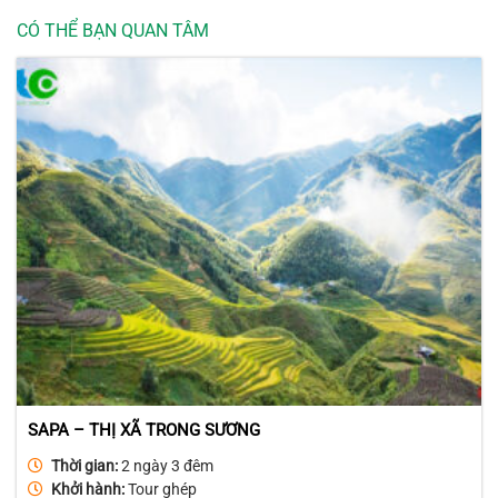
CÓ THỂ BẠN QUAN TÂM
SAPA – THỊ XÃ TRONG SƯƠNG
Thời gian:
2 ngày 3 đêm
Khởi hành:
Tour ghép