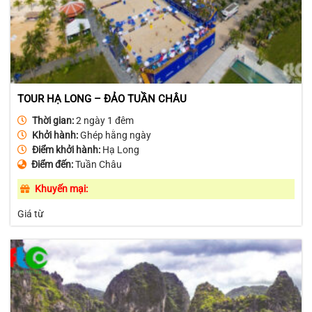
TOUR HẠ LONG – ĐẢO TUẦN CHÂU
Thời gian:
2 ngày 1 đêm
Khởi hành:
Ghép hằng ngày
Điểm khởi hành:
Hạ Long
Điểm đến:
Tuần Châu
Khuyến mại:
Giá từ