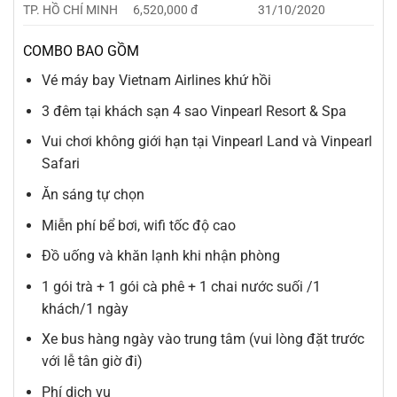
TP. HỒ CHÍ MINH
6,520,000 đ
31/10/2020
COMBO BAO GỒM
Vé máy bay Vietnam Airlines khứ hồi
3 đêm tại khách sạn 4 sao Vinpearl Resort & Spa
Vui chơi không giới hạn tại Vinpearl Land và Vinpearl
Safari
Ăn sáng tự chọn
Miễn phí bể bơi, wifi tốc độ cao
Đồ uống và khăn lạnh khi nhận phòng
1 gói trà + 1 gói cà phê + 1 chai nước suối /1
khách/1 ngày
Xe bus hàng ngày vào trung tâm (vui lòng đặt trước
với lễ tân giờ đi)
Phí dịch vụ