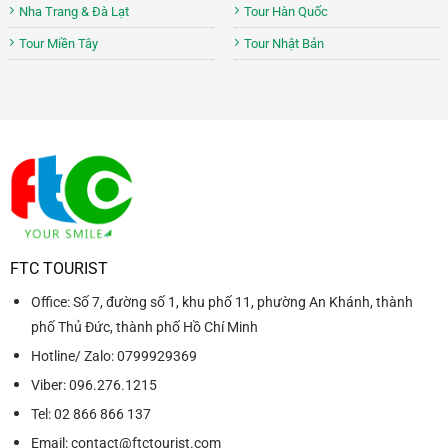
Nha Trang & Đà Lạt
Tour Hàn Quốc
Tour Miền Tây
Tour Nhật Bản
FTC TOURIST
Office: Số 7, đường số 1, khu phố 11, phường An Khánh, thành
phố Thủ Đức, thành phố Hồ Chí Minh
Hotline/ Zalo: 0799929369
Viber: 096.276.1215
Tel: 02 866 866 137
Email: contact@ftctourist.com