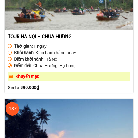
TOUR HÀ NỘI – CHÙA HƯƠNG
Thời gian:
1 ngày
Khởi hành:
Khởi hành hằng ngày
Điểm khởi hành:
Hà Nội
Điểm đến:
Chùa Hương, Hạ Long
Khuyến mại:
Giá từ
890.000
₫
-13%