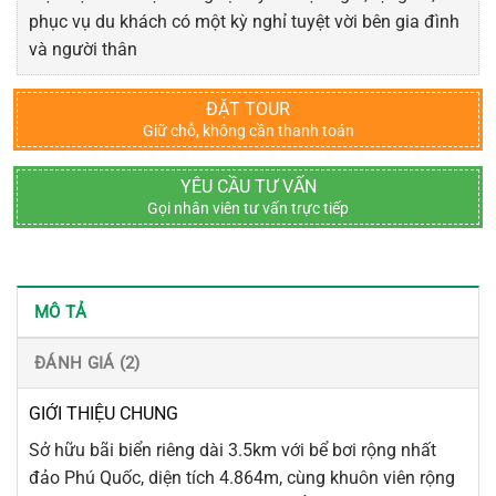
phục vụ du khách có một kỳ nghỉ tuyệt vời bên gia đình
và người thân
ĐẶT TOUR
Giữ chỗ, không cần thanh toán
YÊU CẦU TƯ VẤN
Gọi nhân viên tư vấn trực tiếp
MÔ TẢ
ĐÁNH GIÁ (2)
GIỚI THIỆU CHUNG
Sở hữu bãi biển riêng dài 3.5km với bể bơi rộng nhất
đảo Phú Quốc, diện tích 4.864m, cùng khuôn viên rộng