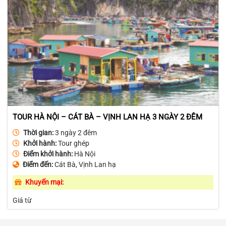
TOUR HÀ NỘI – CÁT BÀ – VỊNH LAN HẠ 3 NGÀY 2 ĐÊM
Thời gian:
3 ngày 2 đêm
Khởi hành:
Tour ghép
Điểm khởi hành:
Hà Nội
Điểm đến:
Cát Bà, Vịnh Lan hạ
Khuyến mại:
Giá từ