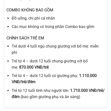
COMBO KHÔNG BAO GỒM
Đồ uống, chi phí cá nhân
Các mục không có trong phần Combo bao gồm
CHÍNH SÁCH TRẺ EM
Trẻ dưới 4 tuổi ngủ chung giường với bố mẹ: miễn
phí
Trẻ từ 4 – dưới 12 tuổi chung giường với bố
mẹ:
870.000 VNĐ/trẻ
Trẻ từ 4 – dưới 12 tuổi có giường phụ:
1.110.000
VNĐ/trẻ/đêm
Trẻ từ 12 tuổi tính như người lớn:
1.710.000 VNĐ/trẻ/
đêm
(bao gồm giường phụ và ăn sáng)