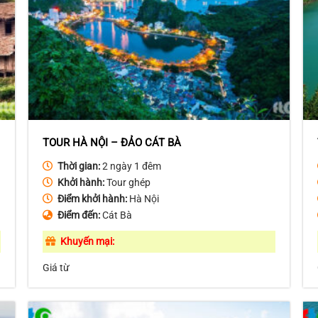
TOUR HÀ NỘI – ĐẢO CÁT BÀ
Thời gian:
2 ngày 1 đêm
Khởi hành:
Tour ghép
Điểm khởi hành:
Hà Nội
Điểm đến:
Cát Bà
Khuyến mại:
Giá từ