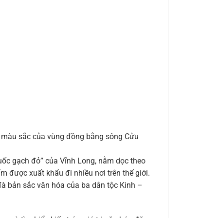
ầy màu sắc của vùng đồng bằng sông Cửu
ốc gạch đỏ” của Vĩnh Long, nằm dọc theo
m được xuất khẩu đi nhiều nơi trên thế giới.
đà bản sắc văn hóa của ba dân tộc Kinh –