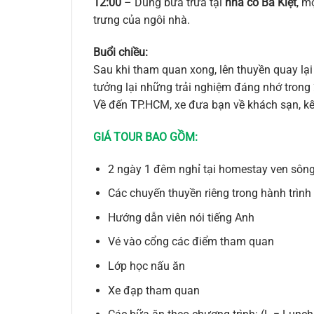
12:00
– Dùng bữa trưa tại
nhà cổ Ba Kiệt
, m
trưng của ngôi nhà.
Buổi chiều:
Sau khi tham quan xong, lên thuyền quay lại
tưởng lại những trải nghiệm đáng nhớ trong
Về đến TP.HCM, xe đưa bạn về khách sạn, kế
GIÁ TOUR BAO GỒM:
2 ngày 1 đêm nghỉ tại homestay ven sô
Các chuyến thuyền riêng trong hành trình
Hướng dẫn viên nói tiếng Anh
Vé vào cổng các điểm tham quan
Lớp học nấu ăn
Xe đạp tham quan