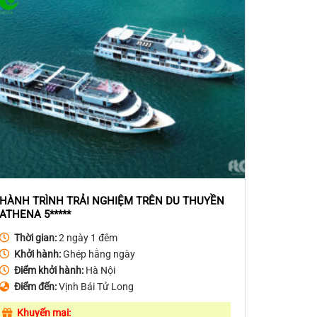
HÀNH TRÌNH TRẢI NGHIỆM TRÊN DU THUYỀN
ATHENA 5*****
Thời gian:
2 ngày 1 đêm
Khởi hành:
Ghép hằng ngày
Điểm khởi hành:
Hà Nội
Điểm đến:
Vịnh Bái Tử Long
Khuyến mại: