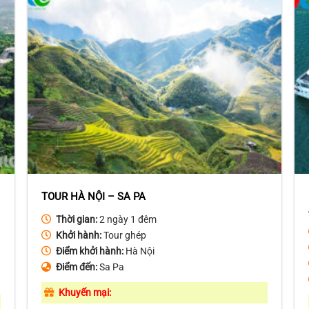
TOUR HÀ NỘI – SA PA
Thời gian:
2 ngày 1 đêm
Khởi hành:
Tour ghép
Điểm khởi hành:
Hà Nội
Điểm đến:
Sa Pa
Khuyến mại: