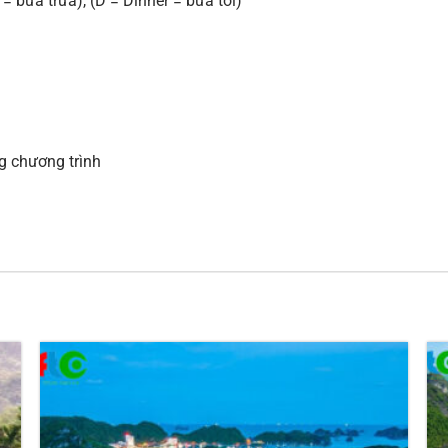
= bữa trưa), (D = Dinner = bữa tối)
g chương trình