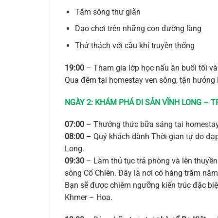
Tắm sông thư giãn
Dạo chơi trên những con đường làng
Thử thách với cầu khỉ truyền thống
19:00
– Tham gia lớp học nấu ăn buổi tối v
Qua đêm tại homestay ven sông, tận hưởng 
NGÀY 2: KHÁM PHÁ DI SẢN VĨNH LONG – 
07:00
– Thưởng thức bữa sáng tại homestay
08:00
– Quý khách dành Thời gian tự do đạ
Long.
09:30
– Làm thủ tục trả phòng và lên thuyề
sông Cổ Chiên. Đây là nơi có hàng trăm năm l
Bạn sẽ được chiêm ngưỡng kiến trúc đặc biệ
Khmer – Hoa.