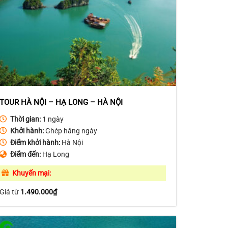
TOUR HÀ NỘI – HẠ LONG – HÀ NỘI
Thời gian:
1 ngày
Khởi hành:
Ghép hằng ngày
Điểm khởi hành:
Hà Nội
Điểm đến:
Hạ Long
Khuyến mại:
Giá từ
1.490.000
₫