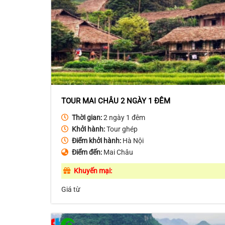
TOUR MAI CHÂU 2 NGÀY 1 ĐÊM
Thời gian:
2 ngày 1 đêm
Khởi hành:
Tour ghép
Điểm khởi hành:
Hà Nội
Điểm đến:
Mai Châu
Khuyến mại:
Giá từ