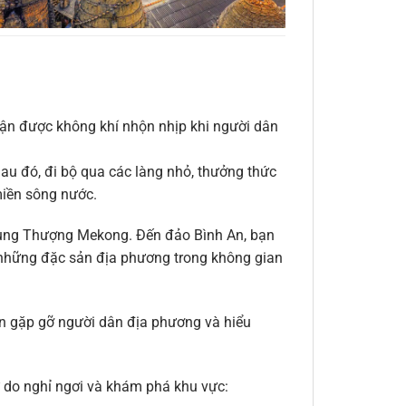
hận được không khí nhộn nhịp khi người dân
au đó, đi bộ qua các làng nhỏ, thưởng thức
miền sông nước.
vùng Thượng Mekong. Đến đảo Bình An, bạn
i những đặc sản địa phương trong không gian
ạn gặp gỡ người dân địa phương và hiểu
 do nghỉ ngơi và khám phá khu vực: