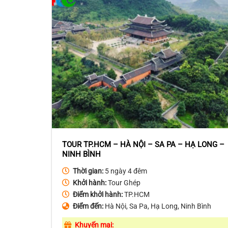
TOUR TP.HCM – HÀ NỘI – SA PA – HẠ LONG –
NINH BÌNH
Thời gian:
5 ngày 4 đêm
Khởi hành:
Tour Ghép
Điểm khởi hành:
TP.HCM
Điểm đến:
Hà Nội, Sa Pa, Hạ Long, Ninh Bình
Khuyến mại: