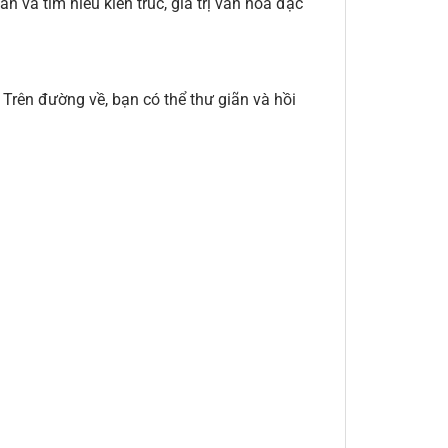
 và tìm hiểu kiến trúc, giá trị văn hóa đặc
 Trên đường về, bạn có thể thư giãn và hồi