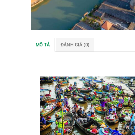
MÔ TẢ
ĐÁNH GIÁ (0)